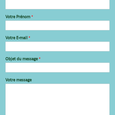
Votre Prénom
*
Votre E-mail
*
Objet du message
*
Votre message