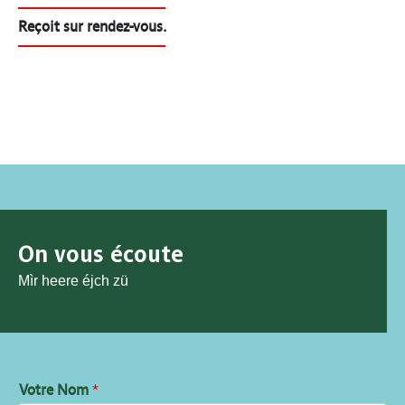
Reçoit sur rendez-vous.
On vous écoute
Mìr heere éjch zü
Votre Nom
*