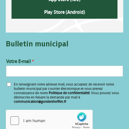
Play Store (Android)
Bulletin municipal
Votre E-mail
*
E
En renseignant votre adresse mail, vous acceptez de recevoir notre
-
bulletin municipal par courrier électronique et vous prenez
m
connaissance de notre
Politique de confidentialité
. Vous pouvez vous
désinscrire en faisant la demande par mail à
a
communication@gundershoffen.fr
i
l
*