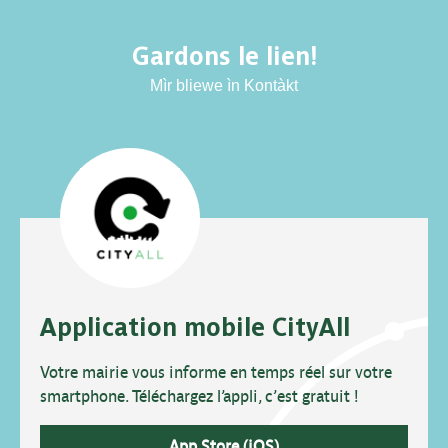
Gardons le lien!
Mìr bliewe ìn Kontàkt
Application mobile CityAll
Votre mairie vous informe en temps réel sur votre
smartphone. Téléchargez l’appli, c’est gratuit !
App Store (iOS)