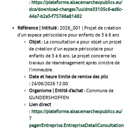
:
https://plateforme.alsacemarchespublics.eu/
dce/download-changes?uuid=e33105c6-ad6c-
44a7-b2e5-f75746a81482
Référence | Intitulé :
2026_001 | Projet de création
d’un espace périscolaire pour enfants de 3 à 6 ans
Objet :
La consultation a pour objet un projet
de création d’un espace périscolaire pour
enfants de 3 à 6 ans. Le projet concerne les
travaux de réaménagement après sinistre de
l’immeuble.
Date et heure limite de remise des plis
:
24/06/2026 12:00
Organisme | Entité d’achat :
Commune de
GUNDERSHOFFEN
Lien direct
:
https://plateforme.alsacemarchespublics.eu/
?
page=Entreprise.EntrepriseDetailConsultation