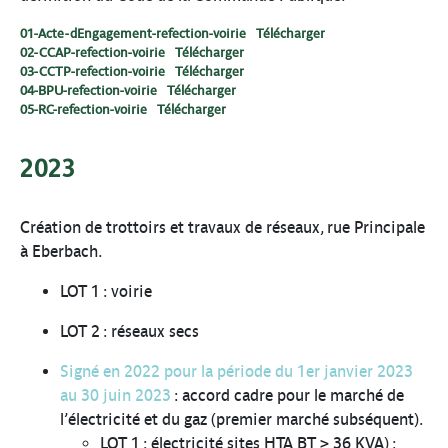
01-Acte-dEngagement-refection-voirie
Télécharger
02-CCAP-refection-voirie
Télécharger
03-CCTP-refection-voirie
Télécharger
04-BPU-refection-voirie
Télécharger
05-RC-refection-voirie
Télécharger
2023
Création de trottoirs et travaux de réseaux, rue Principale
à Eberbach.
LOT 1 : voirie
LOT 2 : réseaux secs
Signé en 2022 pour la période du 1er janvier 2023
au 30 juin 2023
: accord cadre pour le marché de
l’électricité et du gaz (premier marché subséquent).
LOT 1 : électricité sites HTA BT > 36 KVA) :