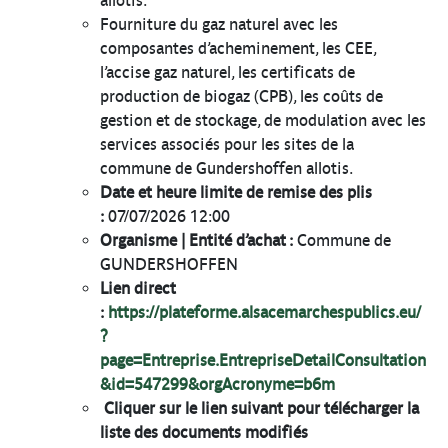
allotis.
Fourniture du gaz naturel avec les
composantes d’acheminement, les CEE,
l’accise gaz naturel, les certificats de
production de biogaz (CPB), les coûts de
gestion et de stockage, de modulation avec les
services associés pour les sites de la
commune de Gundershoffen allotis.
Date et heure limite de remise des plis
:
07/07/2026 12:00
Organisme | Entité d’achat :
Commune de
GUNDERSHOFFEN
Lien direct
:
https://plateforme.alsacemarchespublics.eu/
?
page=Entreprise.EntrepriseDetailConsultation
&id=547299&orgAcronyme=b6m
Cliquer sur le lien suivant pour télécharger la
liste des documents modifiés