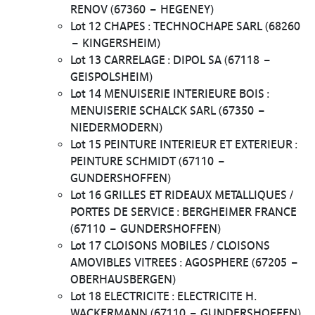
RENOV (67360 – HEGENEY)
Lot 12 CHAPES : TECHNOCHAPE SARL (68260
– KINGERSHEIM)
Lot 13 CARRELAGE : DIPOL SA (67118 –
GEISPOLSHEIM)
Lot 14 MENUISERIE INTERIEURE BOIS :
MENUISERIE SCHALCK SARL (67350 –
NIEDERMODERN)
Lot 15 PEINTURE INTERIEUR ET EXTERIEUR :
PEINTURE SCHMIDT (67110 –
GUNDERSHOFFEN)
Lot 16 GRILLES ET RIDEAUX METALLIQUES /
PORTES DE SERVICE : BERGHEIMER FRANCE
(67110 – GUNDERSHOFFEN)
Lot 17 CLOISONS MOBILES / CLOISONS
AMOVIBLES VITREES : AGOSPHERE (67205 –
OBERHAUSBERGEN)
Lot 18 ELECTRICITE : ELECTRICITE H.
WACKERMANN (67110 – GUNDERSHOFFEN)