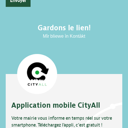
Envoyer
Gardons le lien!
Mìr bliewe ìn Kontàkt
Application mobile CityAll
Votre mairie vous informe en temps réel sur votre
smartphone. Téléchargez l’appli, c’est gratuit !