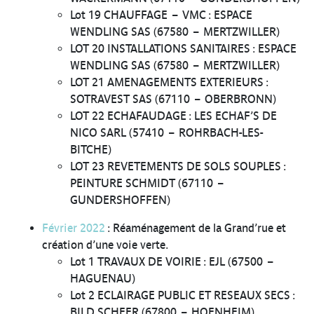
Lot 19 CHAUFFAGE – VMC : ESPACE
WENDLING SAS (67580 – MERTZWILLER)
LOT 20 INSTALLATIONS SANITAIRES : ESPACE
WENDLING SAS (67580 – MERTZWILLER)
LOT 21 AMENAGEMENTS EXTERIEURS :
SOTRAVEST SAS (67110 – OBERBRONN)
LOT 22 ECHAFAUDAGE : LES ECHAF’S DE
NICO SARL (57410 – ROHRBACH-LES-
BITCHE)
LOT 23 REVETEMENTS DE SOLS SOUPLES :
PEINTURE SCHMIDT (67110 –
GUNDERSHOFFEN)
Février 2022
: Réaménagement de la Grand’rue et
création d’une voie verte.
Lot 1 TRAVAUX DE VOIRIE : EJL (67500 –
HAGUENAU)
Lot 2 ECLAIRAGE PUBLIC ET RESEAUX SECS :
BILD SCHEER (67800 – HOENHEIM)