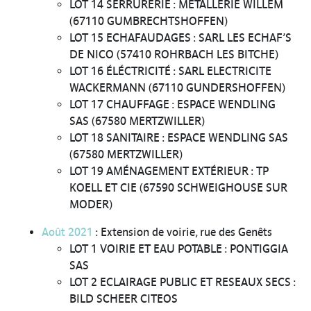
LOT 14 SERRURERIE : METALLERIE WILLEM
(67110 GUMBRECHTSHOFFEN)
LOT 15 ECHAFAUDAGES : SARL LES ECHAF’S
DE NICO (57410 ROHRBACH LES BITCHE)
LOT 16 ÉLÉCTRICITÉ : SARL ELECTRICITE
WACKERMANN (67110 GUNDERSHOFFEN)
LOT 17 CHAUFFAGE : ESPACE WENDLING
SAS (67580 MERTZWILLER)
LOT 18 SANITAIRE : ESPACE WENDLING SAS
(67580 MERTZWILLER)
LOT 19 AMÉNAGEMENT EXTÉRIEUR : TP
KOELL ET CIE (67590 SCHWEIGHOUSE SUR
MODER)
Août 2021
: Extension de voirie, rue des Genêts
LOT 1 VOIRIE ET EAU POTABLE : PONTIGGIA
SAS
LOT 2 ECLAIRAGE PUBLIC ET RESEAUX SECS :
BILD SCHEER CITEOS