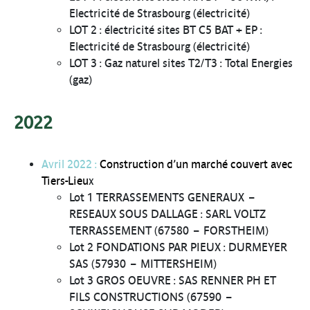
Electricité de Strasbourg (électricité)
LOT 2 : électricité sites BT C5 BAT + EP :
Electricité de Strasbourg (électricité)
LOT 3 : Gaz naturel sites T2/T3 : Total Energies
(gaz)
2022
Avril 2022 :
Construction d’un marché couvert avec
Tiers-Lieu
x
Lot 1 TERRASSEMENTS GENERAUX –
RESEAUX SOUS DALLAGE : SARL VOLTZ
TERRASSEMENT (67580 – FORSTHEIM)
Lot 2 FONDATIONS PAR PIEUX : DURMEYER
SAS (57930 – MITTERSHEIM)
Lot 3 GROS OEUVRE : SAS RENNER PH ET
FILS CONSTRUCTIONS (67590 –