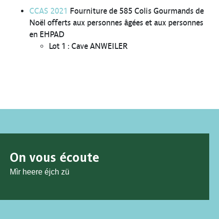
CCAS 2021
Fourniture de 585 Colis Gourmands de
Noël offerts aux personnes âgées et aux personnes
en EHPAD
Lot 1 : Cave ANWEILER
On vous écoute
Mìr heere éjch zü