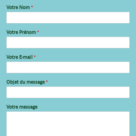
Votre Nom
*
Votre Prénom
*
Votre E-mail
*
Objet du message
*
Votre message