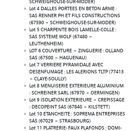
SCHWEIGHOUSE-SUR-MODER)
Lot 4 DALLES PORTEES EN BETON ARME :
SAS RENNER PH ET FILS CONSTRUCTIONS
(67590 – SCHWEIGHOUSE-SUR-MODER)
Lot 5 CHARPENTE BOIS LAMELLE-COLLE :
SAS SYSTEME WOLF (67480 –
LEUTHENHEIM)
LOT 6 COUVERTURE – ZINGUERIE : OLLAND
SAS (67500 – HAGUENAU)
Lot 7 VERRIERE PYRAMIDALE AVEC
DESENFUMAGE : LES ALERIONS TLTP (77413
– CLAYE-SOULLY)
Lot 8 MENUISERIE EXTERIEURE ALUMINIUM
: SCHREINER SARL (67970 – OERMINGEN)
Lot 9 ISOLATION EXTERIEURE – CREPISSAGE
: DECOPEINT SAS (67840 – KILSTETT)
Lot 10 ETANCHEITE : SOPREMA ENTREPRISES
SAS (67029 – STRASBOURG)
Lot 11 PLATRERIE- FAUX PLAFONDS : DOMI-