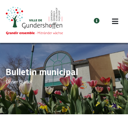
Cookies management panel
Bulletin municipal
Ùnser Blattel