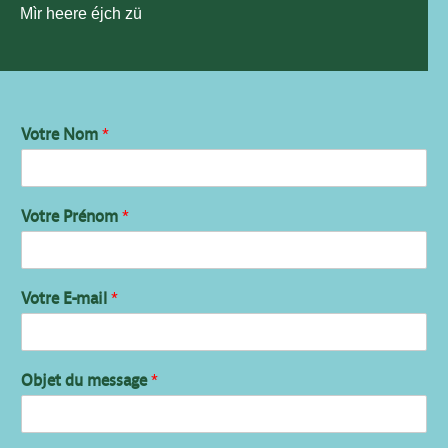
Mìr heere éjch zü
Votre Nom
*
Votre Prénom
*
Votre E-mail
*
Objet du message
*