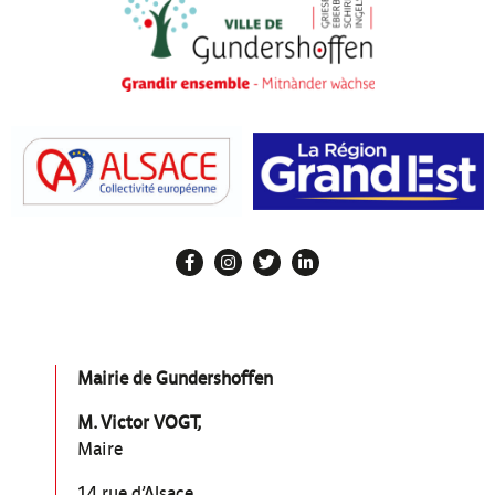
Mairie de Gundershoffen
M. Victor VOGT,
Maire
14 rue d’Alsace