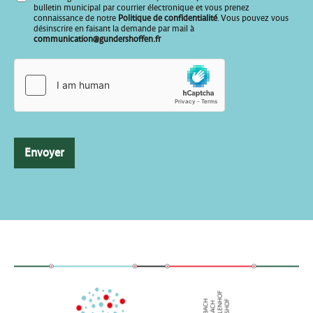
*
bulletin municipal par courrier électronique et vous prenez
E
connaissance de notre
Politique de confidentialité
. Vous pouvez vous
désinscrire en faisant la demande par mail à
-
communication@gundershoffen.fr
m
a
i
l
Envoyer