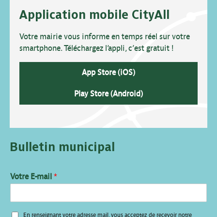
Application mobile CityAll
Votre mairie vous informe en temps réel sur votre
smartphone. Téléchargez l’appli, c’est gratuit !
App Store (iOS)
Play Store (Android)
Bulletin municipal
Votre E-mail
*
*
En renseignant votre adresse mail, vous acceptez de recevoir notre