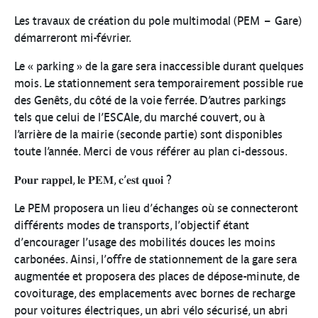
Les travaux de création du pole multimodal (PEM – Gare)
démarreront mi-février.
Le « parking » de la gare sera inaccessible durant quelques
mois. Le stationnement sera temporairement possible rue
des Genêts, du côté de la voie ferrée. D’autres parkings
tels que celui de l’ESCAle, du marché couvert, ou à
l’arrière de la mairie (seconde partie) sont disponibles
toute l’année. Merci de vous référer au plan ci-dessous.
𝐏𝐨𝐮𝐫 𝐫𝐚𝐩𝐩𝐞𝐥, 𝐥𝐞 𝐏𝐄𝐌, 𝐜’𝐞𝐬𝐭 𝐪𝐮𝐨𝐢 ?
Le PEM proposera un lieu d’échanges où se connecteront
différents modes de transports, l’objectif étant
d’encourager l’usage des mobilités douces les moins
carbonées. Ainsi, l’offre de stationnement de la gare sera
augmentée et proposera des places de dépose-minute, de
covoiturage, des emplacements avec bornes de recharge
pour voitures électriques, un abri vélo sécurisé, un abri