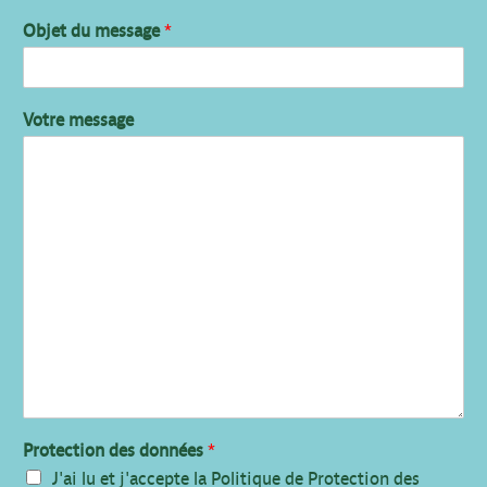
Objet du message
*
Votre message
Protection des données
*
J'ai lu et j'accepte la Politique de Protection des