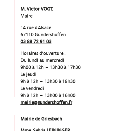
M. Victor VOGT,
Maire
14 rue d’Alsace
67110 Gundershoffen
03 88 72 91 03
Horaires d’ouverture :
Du lundi au mercredi
9h00 à 12h – 13h30 à 17h30
Le jeudi
9h à 12h – 13h30 à 18h30
Le vendredi
9h à 12h – 13h00 à 16h00
mairie@gundershoffen.fr
Mairie de Griesbach
Mme. Sylvia LEININGER,