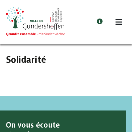
Cookies management panel
Solidarité
On vous écoute