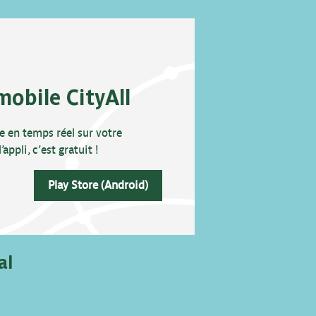
mobile CityAll
e en temps réel sur votre
ppli, c’est gratuit !
Play Store (Android)
al