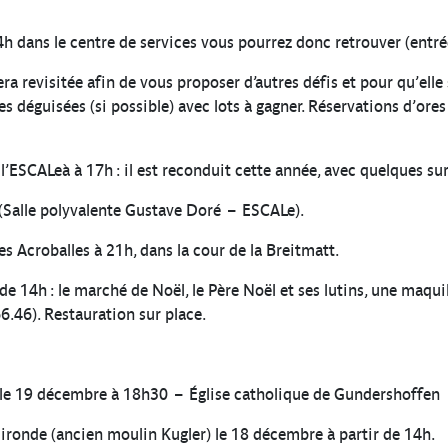
h dans le centre de services vous pourrez donc retrouver (entrée
ra revisitée afin de vous proposer d’autres défis et pour qu’elle 
es déguisées (si possible) avec lots à gagner. Réservations d’ores
ESCALeà à 17h : il est reconduit cette année, avec quelques surp
 (Salle polyvalente Gustave Doré – ESCALe).
 Acroballes à 21h, dans la cour de la Breitmatt.
 de 14h : le marché de Noël, le Père Noël et ses lutins, une maqui
.46). Restauration sur place.
n le 19 décembre à 18h30 – Église catholique de Gundershoffen
ironde (ancien moulin Kugler) le 18 décembre à partir de 14h.