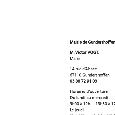
Mairie de Gundershoffe
M. Victor VOGT,
Maire
14 rue d’Alsace
67110 Gundershoffen
03 88 72 91 03
Horaires d’ouverture :
Du lundi au mercredi
9h00 à 12h – 13h30 à 1
Le jeudi