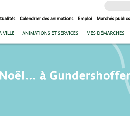
Rechercher
:
tualités
Calendrier des animations
Emploi
Marchés publics
 VILLE
ANIMATIONS ET SERVICES
MES DÉMARCHES
 Noël… à Gundershoffe