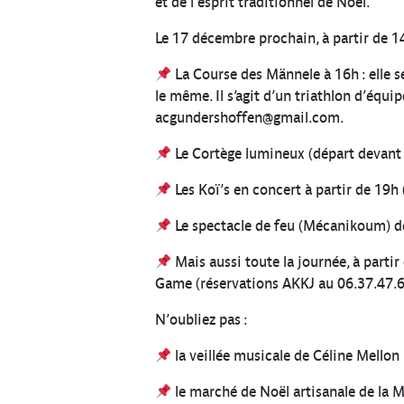
et de l’esprit traditionnel de Noël.
Le 17 décembre prochain, à partir de 14
La Course des Männele à 16h : elle se
le même. Il s’agit d’un triathlon d’équip
acgundershoffen@gmail.com.
Le Cortège lumineux (départ devant l’
Les Koï’s en concert à partir de 19h
Le spectacle de feu (Mécanikoum) des
Mais aussi toute la journée, à partir
Game (réservations AKKJ au 06.37.47.66
N’oubliez pas :
la veillée musicale de Céline Mello
le marché de Noël artisanale de la M