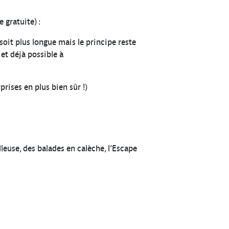
 gratuite) :
soit plus longue mais le principe reste
 et déjà possible à
rises en plus bien sûr !)
lleuse, des balades en calèche, l’Escape