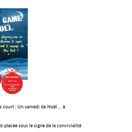
lus court : Un samedi de Noël… à
placée sous le signe de la convivialité