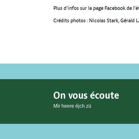
Plus d’infos sur la page Facebook de l
Crédits photos : Nicolas Stark, Gérald 
On vous écoute
Mìr heere éjch zü