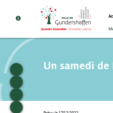
Cookies management panel
Ac
MA
Un samedi de
Prévu le 17/12/2022