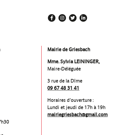
n
Mairie de Griesbach
Mme. Sylvia LEININGER,
Maire-Déléguée
3 rue de la Dîme
09 67 48 31 41
Horaires d’ouverture :
Lundi et jeudi de 17h à 19h
mairiegriesbach@gmail.com
7h30