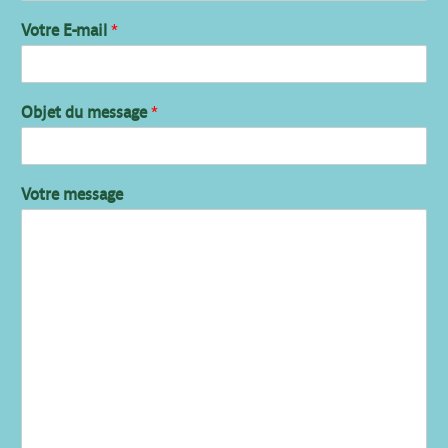
Votre E-mail
*
Objet du message
*
Votre message