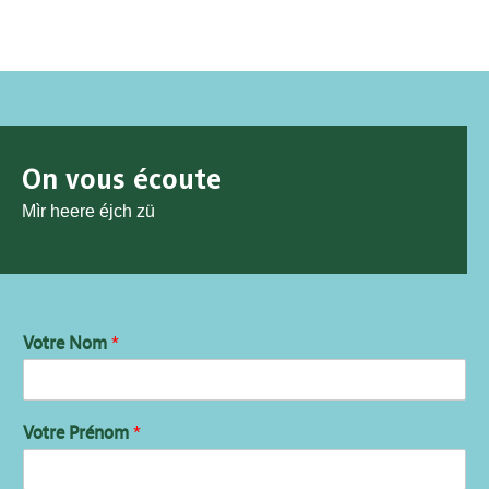
On vous écoute
Mìr heere éjch zü
Votre Nom
*
Votre Prénom
*