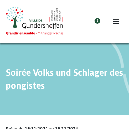
Cookies management panel
Soirée Volks und Schlager des
pongistes
Prévu du 16/11/2024 au 16/11/2024