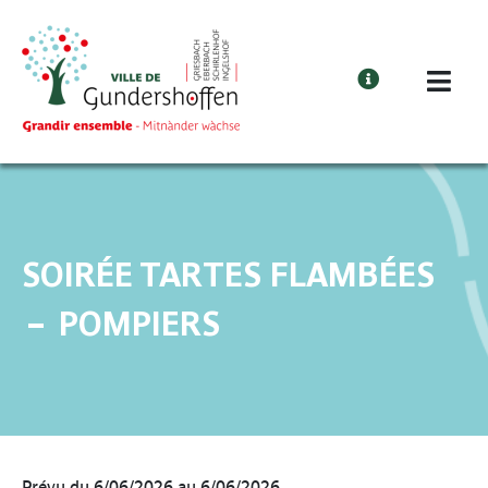
Cookies management panel
SOIRÉE TARTES FLAMBÉES
– POMPIERS
Prévu du 6/06/2026 au 6/06/2026