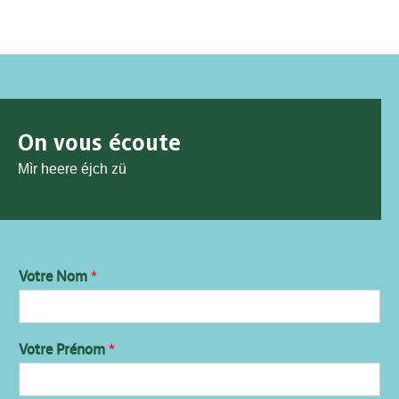
On vous écoute
Mìr heere éjch zü
Votre Nom
*
Votre Prénom
*