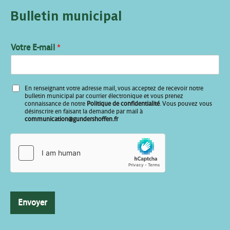
Bulletin municipal
Votre E-mail
*
*
En renseignant votre adresse mail, vous acceptez de recevoir notre
E
bulletin municipal par courrier électronique et vous prenez
-
connaissance de notre
Politique de confidentialité
. Vous pouvez vous
désinscrire en faisant la demande par mail à
m
communication@gundershoffen.fr
a
i
l
Envoyer