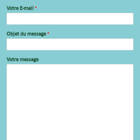
Votre E-mail
*
Objet du message
*
Votre message