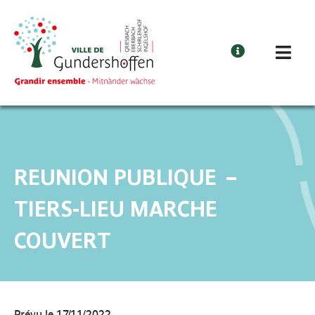
Cookies management panel
REUNION PUBLIQUE –
TIERS-LIEU MARCHE
COUVERT
Prévu le 17/11/2022