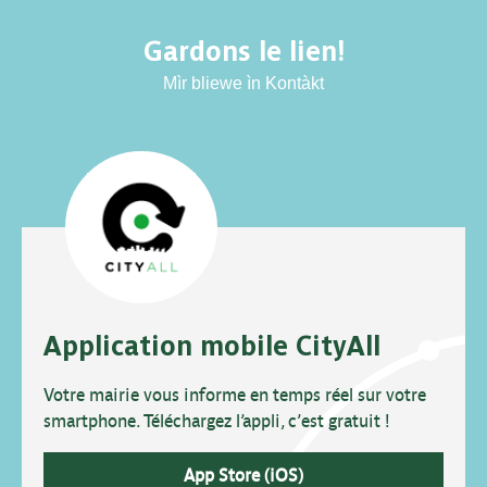
Gardons le lien!
Mìr bliewe ìn Kontàkt
Application mobile CityAll
Votre mairie vous informe en temps réel sur votre
smartphone. Téléchargez l’appli, c’est gratuit !
App Store (iOS)