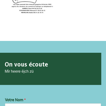
On vous écoute
Mìr heere éjch zü
Votre Nom
*