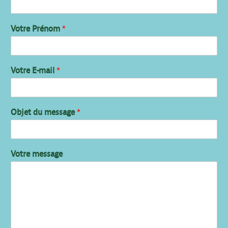
Votre Prénom
*
Votre E-mail
*
Objet du message
*
Votre message