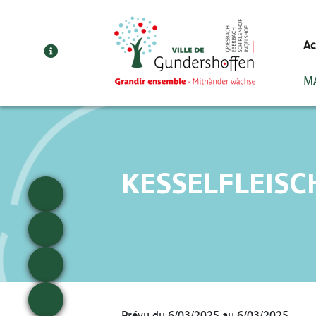
Cookies management panel
Ac
MA
KESSELFLEISC
Prévu du 6/03/2025 au 6/03/2025