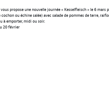
vous propose une nouvelle journée « Kesselfleisch » le 6 mars 
 cochon ou échine salée) avec salade de pommes de terre, raifort
ou à emporter, midi ou soir.
u 20 février