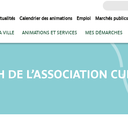
Rechercher
:
tualités
Calendrier des animations
Emploi
Marchés publics
 VILLE
ANIMATIONS ET SERVICES
MES DÉMARCHES
H DE L’ASSOCIATION C