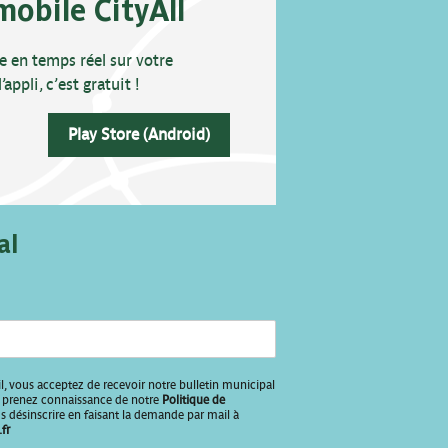
mobile CityAll
e en temps réel sur votre
ppli, c’est gratuit !
Play Store (Android)
al
l, vous acceptez de recevoir notre bulletin municipal
us prenez connaissance de notre
Politique de
 désinscrire en faisant la demande par mail à
fr