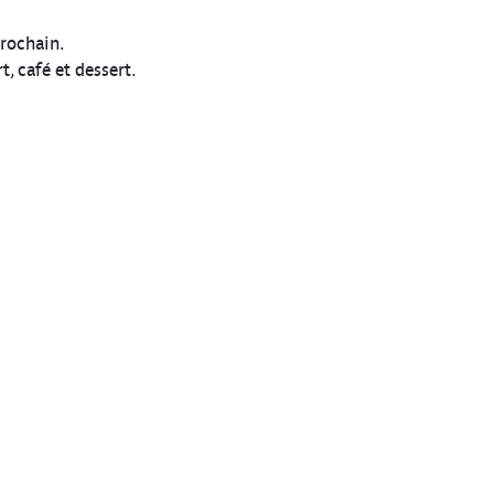
prochain.
, café et dessert.