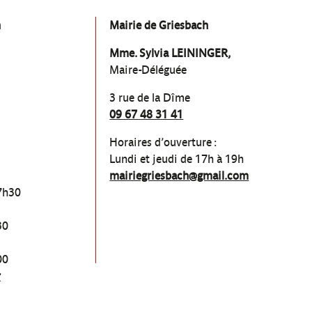
n
Mairie de Griesbach
Mme. Sylvia LEININGER,
Maire-Déléguée
3 rue de la Dîme
09 67 48 31 41
Horaires d’ouverture :
Lundi et jeudi de 17h à 19h
mairiegriesbach@gmail.com
7h30
30
00
r