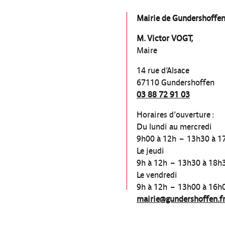
Mairie de Gundershoffe
M. Victor VOGT,
Maire
14 rue d’Alsace
67110 Gundershoffen
03 88 72 91 03
Horaires d’ouverture :
Du lundi au mercredi
9h00 à 12h – 13h30 à 1
Le jeudi
9h à 12h – 13h30 à 18h
Le vendredi
9h à 12h – 13h00 à 16h
mairie@gundershoffen.f