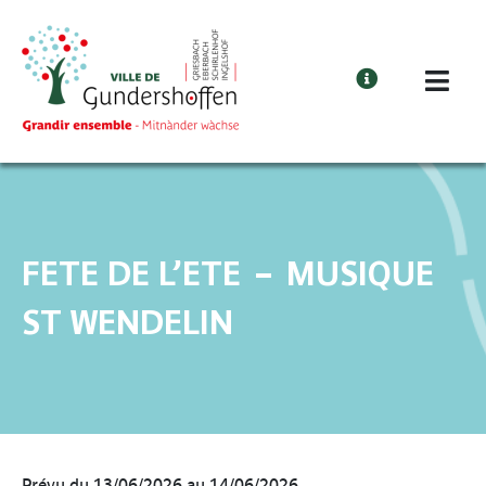
Cookies management panel
FETE DE L’ETE – MUSIQUE
ST WENDELIN
Prévu du 13/06/2026 au 14/06/2026