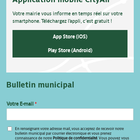
Votre mairie vous informe en temps réel sur votre
smartphone. Téléchargez l’appli, c’est gratuit !
App Store (iOS)
Play Store (Android)
Bulletin municipal
Votre E-mail
*
E
En renseignant votre adresse mail, vous acceptez de recevoir notre
-
bulletin municipal par courrier électronique et vous prenez
m
connaissance de notre
Politique de confidentialité
. Vous pouvez vous