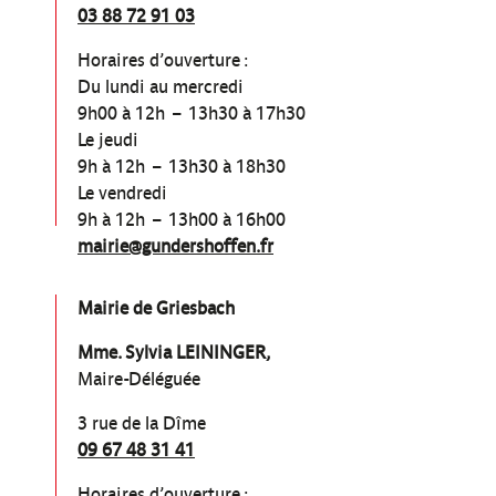
03 88 72 91 03
Horaires d’ouverture :
Du lundi au mercredi
9h00 à 12h – 13h30 à 17h30
Le jeudi
9h à 12h – 13h30 à 18h30
Le vendredi
9h à 12h – 13h00 à 16h00
mairie@gundershoffen.fr
Mairie de Griesbach
Mme. Sylvia LEININGER,
Maire-Déléguée
3 rue de la Dîme
09 67 48 31 41
Horaires d’ouverture :