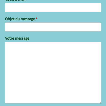
Objet du message
*
Votre message