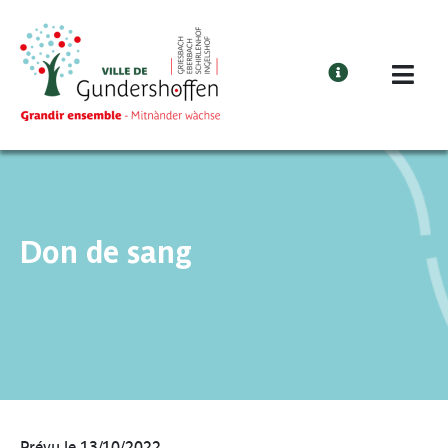
Cookies management panel
Don de sang
Prévu le 13/10/2022