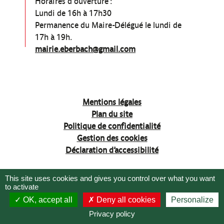
Horaires d’ouverture :
Lundi de 16h à 17h30
Permanence du Maire-Délégué le lundi de
17h à 19h.
mairie.eberbach@gmail.com
Mentions légales
Plan du site
Politique de confidentialité
Gestion des cookies
Déclaration d’accessibilité
This site uses cookies and gives you control over what you want
to activate
OK, accept all
Deny all cookies
Personalize
ACCÈS DIRECTS
Privacy policy