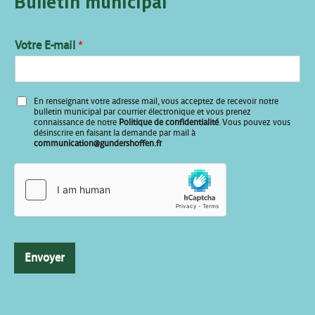
Bulletin municipal
Votre E-mail
*
E
En renseignant votre adresse mail, vous acceptez de recevoir notre
-
bulletin municipal par courrier électronique et vous prenez
m
connaissance de notre
Politique de confidentialité
. Vous pouvez vous
désinscrire en faisant la demande par mail à
a
communication@gundershoffen.fr
i
l
*
Envoyer